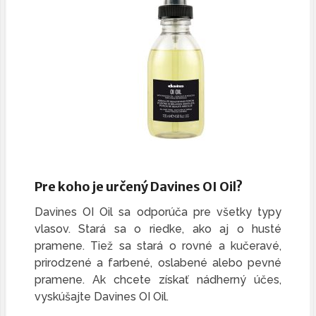
Pre koho je určený Davines OI Oil?
Davines OI Oil sa odporúča pre všetky typy
vlasov. Stará sa o riedke, ako aj o husté
pramene. Tiež sa stará o rovné a kučeravé,
prirodzené a farbené, oslabené alebo pevné
pramene. Ak chcete získať nádherný účes,
vyskúšajte Davines OI Oil.