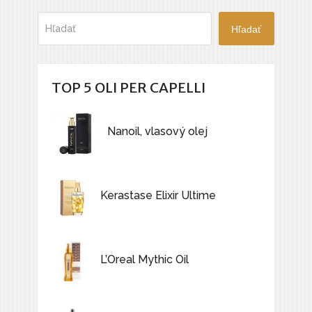
Hľadať
TOP 5 OLI PER CAPELLI
Nanoil, vlasový olej
Kerastase Elixir Ultime
L’Oreal Mythic Oil