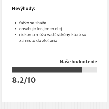
Nevýhody:
ťažko sa zháňa
obsahuje len jeden olej
niekomu môžu vadiť silikóny, ktoré sú
zahrnuté do zloženia
Naše hodnotenie
8.2/10