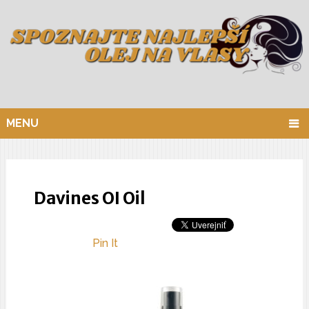
MENU
Davines OI Oil
Pin It